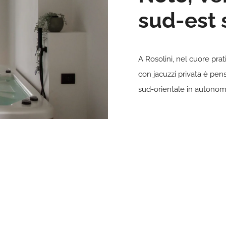
sud-est 
A Rosolini, nel cuore pra
con jacuzzi privata è pens
sud-orientale in autonom