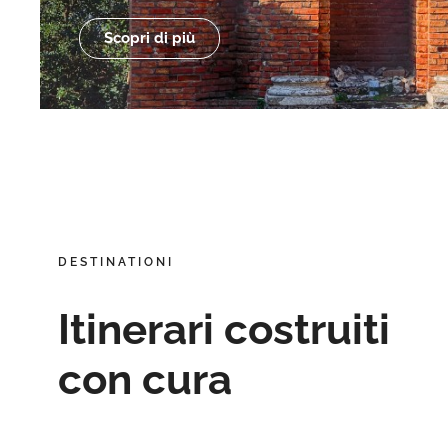
Scopri di più
DESTINATIONI
Itinerari costruiti
con cura