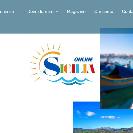
erienze
Dove dormire
Magazine
Chi siamo
Conta