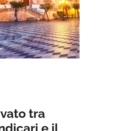
vato tra
dicari e il