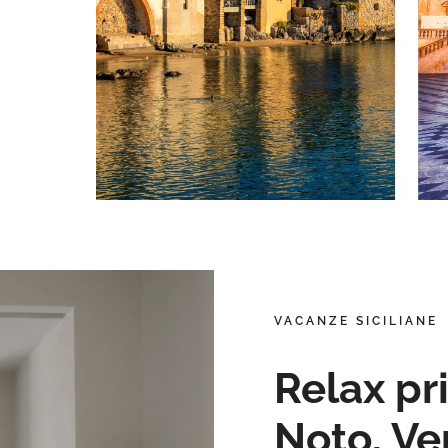
VACANZE SICILIANE
Relax pri
Noto, Ven