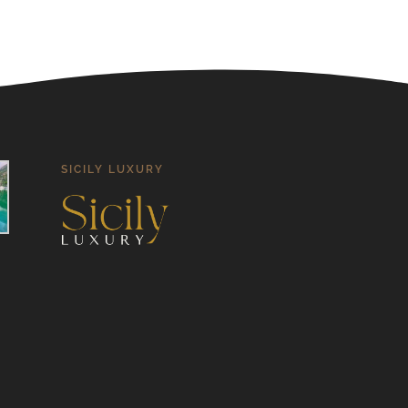
SICILY LUXURY