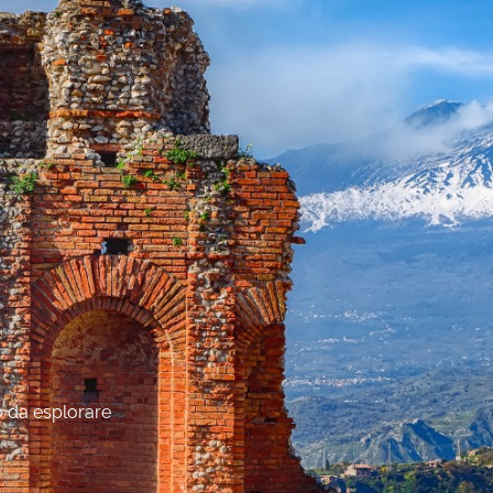
o da esplorare