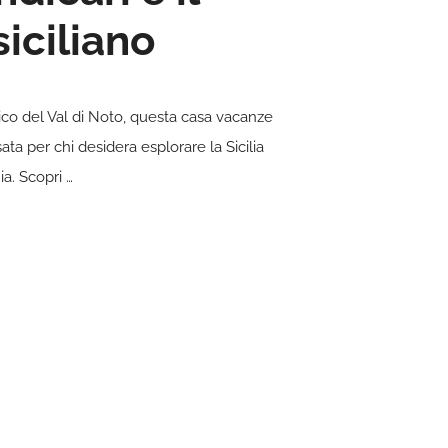
siciliano
tico del Val di Noto, questa casa vacanze
ata per chi desidera esplorare la Sicilia
ia.
Scopri …