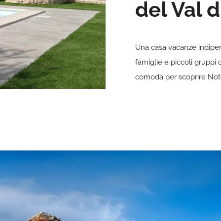
del Val 
Una casa vacanze indipen
famiglie e piccoli gruppi
comoda per scoprire Noto,