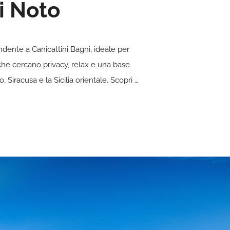
di Noto
dente a Canicattini Bagni, ideale per
 che cercano privacy, relax e una base
 Siracusa e la Sicilia orientale.
Scopri …