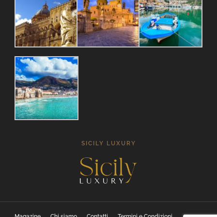
SICILY LUXURY
Magazine
Chi siamo
Contatti
Termini e Condizioni