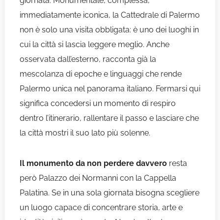
giornata. Monumentale, complessa,
immediatamente iconica, la Cattedrale di Palermo
non è solo una visita obbligata: è uno dei luoghi in
cui la città si lascia leggere meglio. Anche
osservata dall’esterno, racconta già la
mescolanza di epoche e linguaggi che rende
Palermo unica nel panorama italiano. Fermarsi qui
significa concedersi un momento di respiro
dentro l’itinerario, rallentare il passo e lasciare che
la città mostri il suo lato più solenne.
Il monumento da non perdere davvero
resta
però Palazzo dei Normanni con la Cappella
Palatina. Se in una sola giornata bisogna scegliere
un luogo capace di concentrare storia, arte e