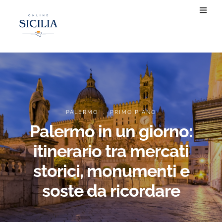
.
PALERMO
PRIMO PIANO
Palermo in un giorno:
itinerario tra mercati
storici, monumenti e
soste da ricordare