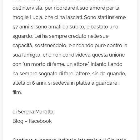
dell’intervista, per ricordare il suo amore per la
moglie Lucia, che ci ha lasciati. Sono stati insieme
57 anni: si sono amati da subito, è bastato uno
sguardo. Lei ha sempre creduto nelle sue
capacità, sostenendolo, e andando pure contro la
sua famiglia, che non condivideva questa unione
con “un morto di fame, un attore”. Intanto Lando
ha sempre sognato di fare l’attore, sin da quando,
all’età di 6 anni, si sedeva in platea a guardare i
film.
di Serena Marotta
Blog
–
Facebook