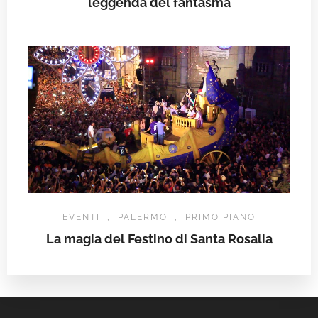
leggenda del fantasma
EVENTI
,
PALERMO
,
PRIMO PIANO
La magia del Festino di Santa Rosalia