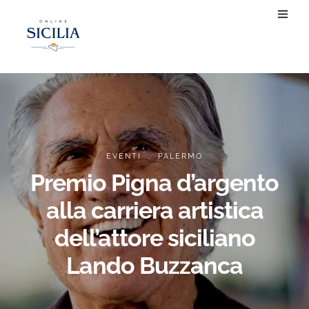
.
EVENTI
PALERMO
Premio Pigna d’argento
alla carriera artistica
dell’attore siciliano
Lando Buzzanca