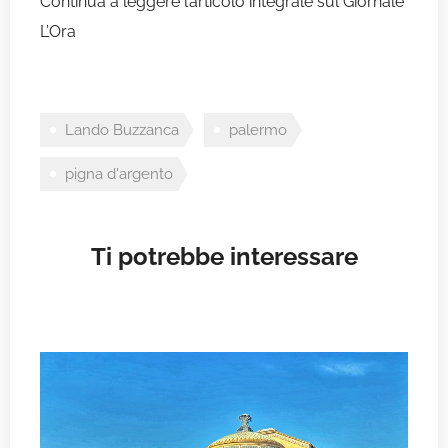
Continua a leggere l’articolo integrale sul
Giornale
L’Ora
Lando Buzzanca
palermo
pigna d'argento
Ti potrebbe interessare