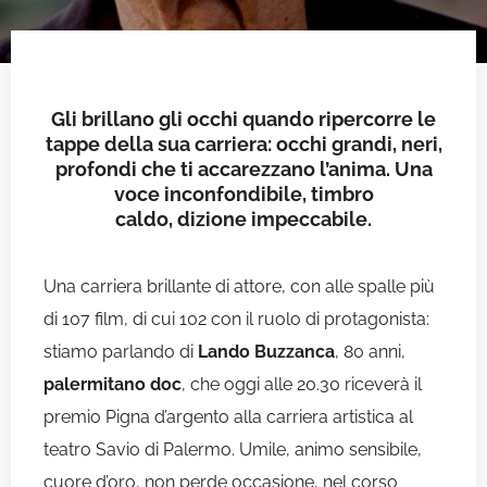
Gli brillano gli occhi quando ripercorre le
tappe della sua carriera: occhi grandi, neri,
profondi che ti accarezzano l’anima. Una
voce inconfondibile, timbro
caldo, dizione impeccabile.
Una carriera brillante di attore, con alle spalle più
di 107 film, di cui 102 con il ruolo di protagonista:
stiamo parlando di
Lando Buzzanca
, 80 anni,
palermitano doc
, che oggi alle 20.30 riceverà il
premio Pigna d’argento alla carriera artistica al
teatro Savio di Palermo. Umile, animo sensibile,
cuore d’oro, non perde occasione, nel corso