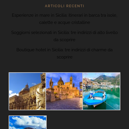
ARTICOLI RECENTI
Esperienze in mare in Sicilia: itinerari in barca tra isole,
calette e acque cristalline
Soggiorni selezionati in Sicilia: tre indirizzi di alto livello
da scoprire
Boutique hotel in Sicilia: tre indirizzi di charme da
scoprire