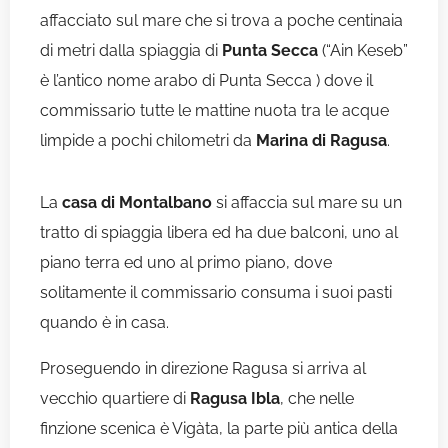
affacciato sul mare che si trova a poche centinaia
di metri dalla spiaggia di
Punta Secca
(“Ain Keseb”
è l’antico nome arabo di Punta Secca ) dove il
commissario tutte le mattine nuota tra le acque
limpide a pochi chilometri da
Marina di Ragusa
.
La
casa di Montalbano
si affaccia sul mare su un
tratto di spiaggia libera ed ha due balconi, uno al
piano terra ed uno al primo piano, dove
solitamente il commissario consuma i suoi pasti
quando è in casa.
Proseguendo in direzione Ragusa si arriva al
vecchio quartiere di
Ragusa Ibla
, che nelle
finzione scenica è Vigàta, la parte più antica della