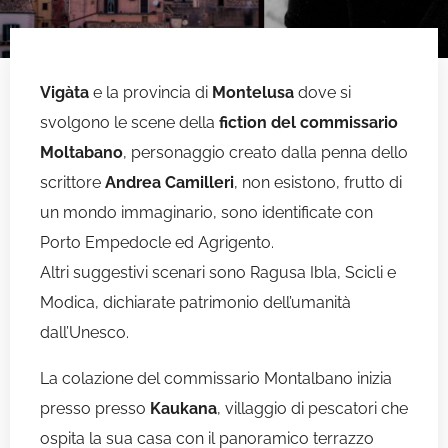
Vigàta
e la provincia di
Montelusa
dove si
svolgono le scene della
fiction del commissario
Moltabano
, personaggio creato dalla penna dello
scrittore
Andrea Camilleri
, non esistono, frutto di
un mondo immaginario, sono identificate con
Porto Empedocle ed Agrigento.
Altri suggestivi scenari sono Ragusa Ibla, Scicli e
Modica, dichiarate patrimonio dell’umanità
dall’Unesco.
La colazione del commissario Montalbano inizia
presso presso
Kaukana
, villaggio di pescatori che
ospita la sua casa con il panoramico terrazzo