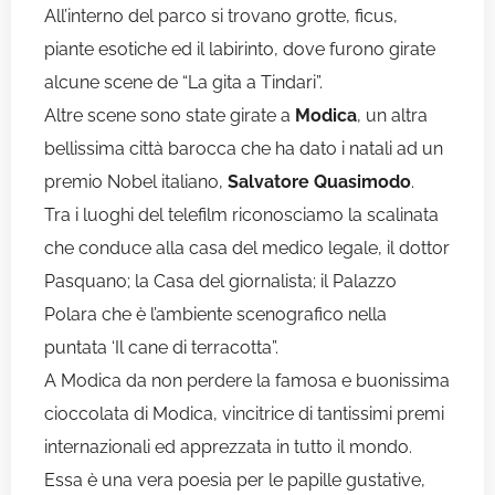
All’interno del parco si trovano grotte, ficus,
piante esotiche ed il labirinto, dove furono girate
alcune scene de “La gita a Tindari”.
Altre scene sono state girate a
Modica
, un altra
bellissima città barocca che ha dato i natali ad un
premio Nobel italiano,
Salvatore Quasimodo
.
Tra i luoghi del telefilm riconosciamo la scalinata
che conduce alla casa del medico legale, il dottor
Pasquano; la Casa del giornalista; il Palazzo
Polara che è l’ambiente scenografico nella
puntata ‘Il cane di terracotta”.
A Modica da non perdere la famosa e buonissima
cioccolata di Modica, vincitrice di tantissimi premi
internazionali ed apprezzata in tutto il mondo.
Essa è una vera poesia per le papille gustative,