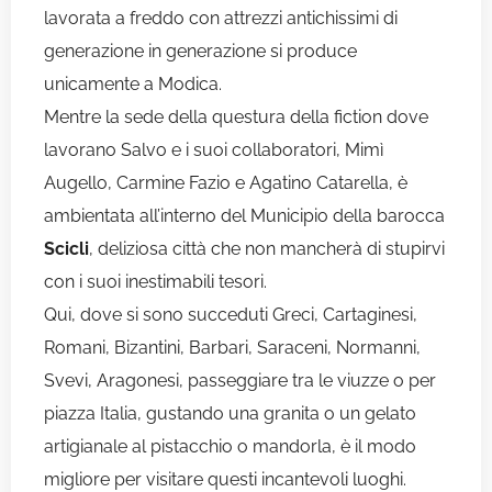
lavorata a freddo con attrezzi antichissimi di
generazione in generazione si produce
unicamente a Modica.
Mentre la sede della questura della fiction dove
lavorano Salvo e i suoi collaboratori, Mimì
Augello, Carmine Fazio e Agatino Catarella, è
ambientata all’interno del Municipio della barocca
Scicli
, deliziosa città che non mancherà di stupirvi
con i suoi inestimabili tesori.
Qui, dove si sono succeduti Greci, Cartaginesi,
Romani, Bizantini, Barbari, Saraceni, Normanni,
Svevi, Aragonesi, passeggiare tra le viuzze o per
piazza Italia, gustando una granita o un gelato
artigianale al pistacchio o mandorla, è il modo
migliore per visitare questi incantevoli luoghi.