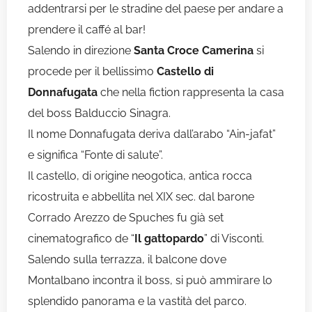
addentrarsi per le stradine del paese per andare a
prendere il caffé al bar!
Salendo in direzione
Santa Croce Camerina
si
procede per il bellissimo
Castello di
Donnafugata
che nella fiction rappresenta la casa
del boss Balduccio Sinagra.
Il nome Donnafugata deriva dall’arabo “Ain-jafat”
e significa “Fonte di salute”.
Il castello, di origine neogotica, antica rocca
ricostruita e abbellita nel XIX sec. dal barone
Corrado Arezzo de Spuches fu già set
cinematografico de “
Il gattopardo
” di Visconti.
Salendo sulla terrazza, il balcone dove
Montalbano incontra il boss, si può ammirare lo
splendido panorama e la vastità del parco.