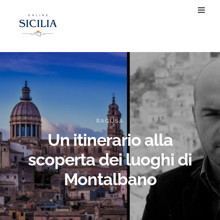
RAGUSA
Un itinerario alla
scoperta dei luoghi di
Montalbano