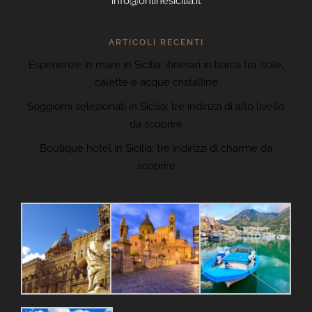
info@onlinesicilia.it
ARTICOLI RECENTI
Esperienze in mare in Sicilia: itinerari in barca tra isole,
calette e acque cristalline
Soggiorni selezionati in Sicilia: tre indirizzi di alto livello
da scoprire
Boutique hotel in Sicilia: tre indirizzi di charme da
scoprire