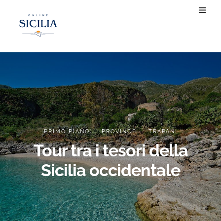
.
.
PRIMO PIANO
PROVINCE
TRAPANI
Tour tra i tesori della
Sicilia occidentale