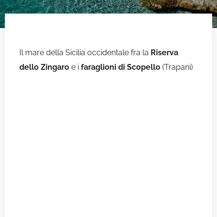
Il mare della Sicilia occidentale fra la
Riserva
dello Zingaro
e i
faraglioni di Scopello
(Trapani)