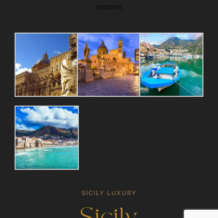
scoprire
SICILY LUXURY