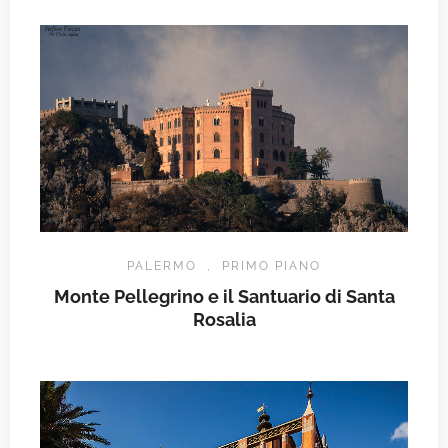
PALERMO
,
PRIMO PIANO
Monte Pellegrino e il Santuario di Santa
Rosalia