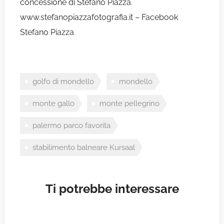
concessione di Stefano Piazza.
www.stefanopiazzafotografia.it
–
Facebook
Stefano Piazza
golfo di mondello
mondello
monte gallo
monte pellegrino
palermo parco favorita
stabilimento balneare Kursaal
Ti potrebbe interessare