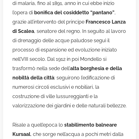
di malaria, fino al 1891, anno in cui ebbe inizio
l’opera di
bonifica del cosiddetto “pantano”
,
grazie all’intervento del principe
Francesco Lanza
di Scalea
, senatore del regno. In seguito al lavoro
di drenaggio delle acque paludose seguì il
processo di espansione ed evoluzione iniziato
nell’VIII secolo. Dal 1912 in poi Mondello si
trasformò nella sede dell’
alta borghesia e della
nobiltà della città
: seguirono l’edificazione di
numerosi circoli esclusivi e nobiliari, la
costruzione di ville lussureggianti e la
valorizzazione dei giardini e delle naturali bellezze.
Risale a quell’epoca lo
stabilimento balneare
Kursaal
, che sorge nell’acqua a pochi metri dalla