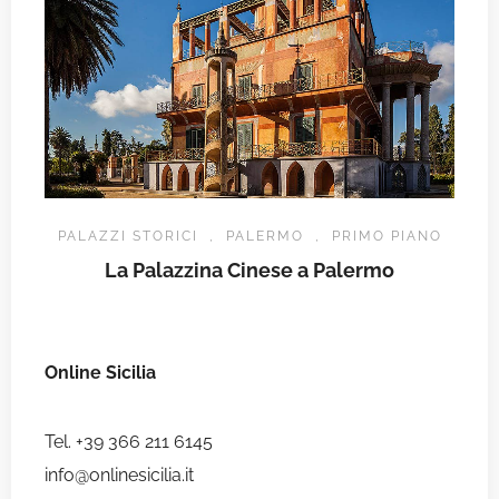
PALAZZI STORICI
,
PALERMO
,
PRIMO PIANO
La Palazzina Cinese a Palermo
Online Sicilia
Tel. +39 366 211 6145
info@onlinesicilia.it