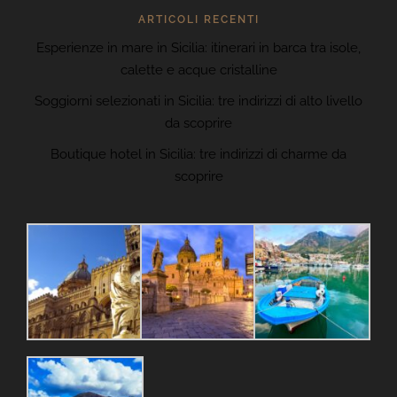
ARTICOLI RECENTI
Esperienze in mare in Sicilia: itinerari in barca tra isole,
calette e acque cristalline
Soggiorni selezionati in Sicilia: tre indirizzi di alto livello
da scoprire
Boutique hotel in Sicilia: tre indirizzi di charme da
scoprire