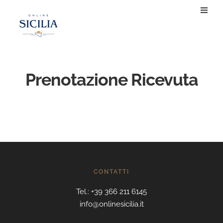
Prenotazione Ricevuta
CONTATTI
Tel.: +39 366 211 6145
info@onlinesicilia.it